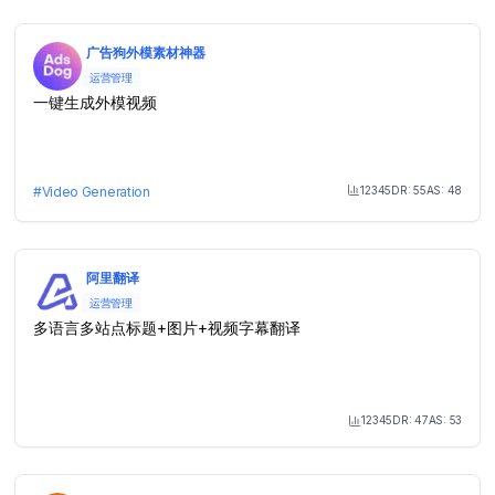
广告狗外模素材神器
运营管理
一键生成外模视频
12345
DR:
55
AS:
48
#
Video Generation
Month Visit
阿里翻译
运营管理
多语言多站点标题+图片+视频字幕翻译
12345
DR:
47
AS:
53
Month Visit