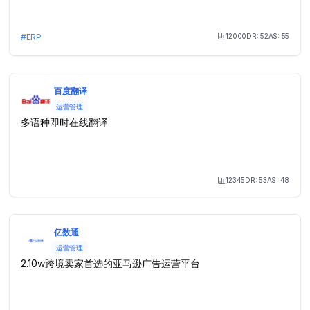
12000
DR:
52
AS:
55
#
ERP
Month Visit
百度翻译
运营管理
多语种即时在线翻译
12345
DR:
53
AS:
48
Month Visit
亿数通
运营管理
2.10w跨境卖家首选的亚马逊广告运营平台