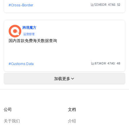
12345
DR:
47
AS:
52
#
Cross-Border
Month Visit
跨境魔方
运营管理
国内首款免费海关数据查询
8734
DR:
47
AS:
48
#
Customs Data
Month Visit
加载更多
公司
文档
关于我们
介绍