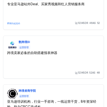
专业亚马逊站外Deal、买家秀视频和红人营销服务商
12345
DR:
48
AS:
52
#
Amazon
Month Visit
数跨境BI
运营管理
跨境卖家必备的自助搭建报表神器
12345
DR:
52
AS:
48
Month Visit
跨境者商学院
运营管理
亚马逊培训机构，行业一手咨询，一线运营干货，8年资深经
验，助力CPC广告成长