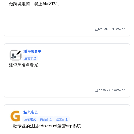
做跨境电商，就上AMZ123。
12543
DR:
47
AS:
52
Month Visit
测评黑名单
运营管理
测评黑名单曝光
8765
DR:
48
AS:
52
Month Visit
极光店长
店铺建设
商品管理
运营管理
一款专业的法国cdiscount运营erp系统