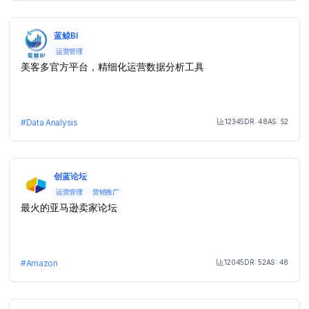
蓝鲸BI
运营管理
美客多官方平台，精细化运营数据分析工具
12345
DR:
48
AS:
52
#
Data Analysis
Month Visit
创蓝论坛
运营管理
营销推广
最火的亚马逊卖家论坛
12045
DR:
52
AS:
48
#
Amazon
Month Visit