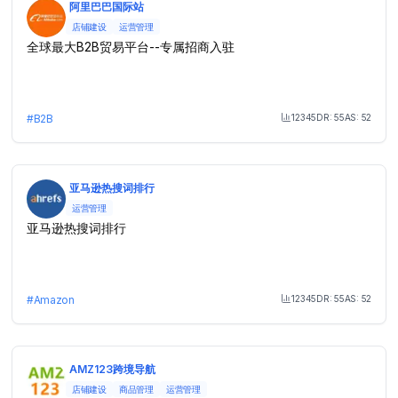
阿里巴巴国际站
店铺建设
运营管理
全球最大B2B贸易平台--专属招商入驻
12345
DR:
55
AS:
52
#
B2B
Month Visit
亚马逊热搜词排行
运营管理
亚马逊热搜词排行
12345
DR:
55
AS:
52
#
Amazon
Month Visit
AMZ123跨境导航
店铺建设
商品管理
运营管理