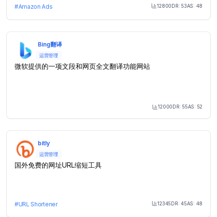
12800
DR:
53
AS:
48
#
Amazon Ads
Month Visit
Bing翻译
运营管理
微软提供的一项文段和网页全文翻译功能网站
12000
DR:
55
AS:
52
Month Visit
bitly
运营管理
国外免费的网址URL缩短工具
12345
DR:
45
AS:
48
#
URL Shortener
Month Visit