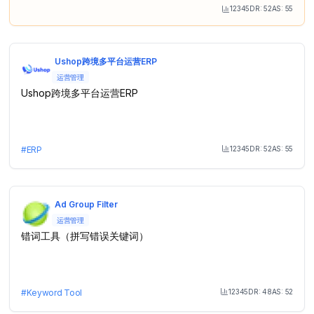
12345
DR:
52
AS:
55
Month Visit
Ushop跨境多平台运营ERP
运营管理
Ushop跨境多平台运营ERP
12345
DR:
52
AS:
55
#
ERP
Month Visit
Ad Group Filter
运营管理
错词工具（拼写错误关键词）
12345
DR:
48
AS:
52
#
Keyword Tool
Month Visit