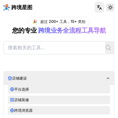
跨境星图
Tog
🎉
超过 200+ 工具，15+ 类别
您的专业
跨境业务全流程工具导航
店铺建设
平台选择
店铺装修
跨境浏览器