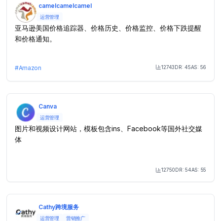
camelcamelcamel
运营管理
亚马逊美国价格追踪器、价格历史、价格监控、价格下跌提醒
和价格通知。
12743
DR:
45
AS:
56
#
Amazon
Month Visit
Canva
运营管理
图片和视频设计网站，模板包含ins、Facebook等国外社交媒
体
12750
DR:
54
AS:
55
Month Visit
Cathy跨境服务
运营管理
营销推广