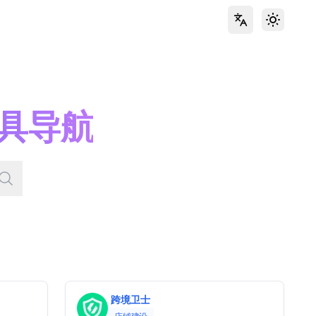
Toggle 
具导航
跨境卫士