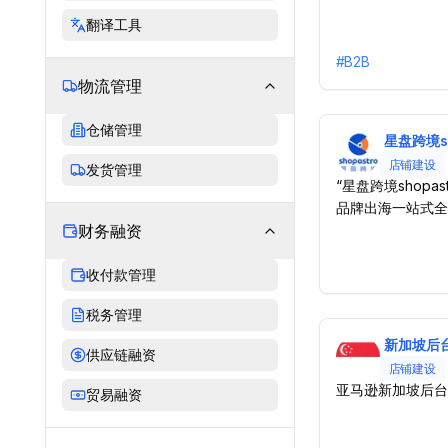
翻译工具
#
B2B
物流管理
仓储管理
星盘跨境sh
店铺建设
发货管理
“星盘跨境shopa
品牌出海一站式全
财务融资
SaaS电商服务
海外运营于一体，
力品牌打造海外私
收付款管理
税务管理
新加坡后
供应链融资
店铺建设
亚马逊新加坡后台
贸易融资