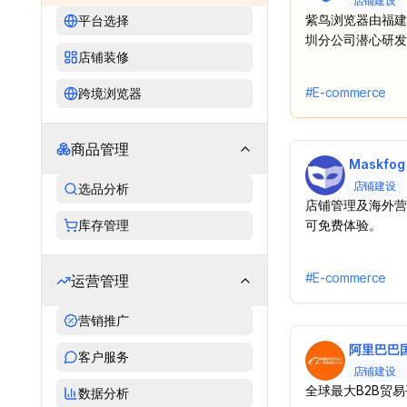
店铺建设
紫鸟浏览器由福建
平台选择
圳分公司潜心研发
店铺装修
器。
#
E-commerce
跨境浏览器
商品管理
Maskfog
店铺建设
选品分析
店铺管理及海外营
库存管理
可免费体验。
#
E-commerce
运营管理
营销推广
阿里巴巴
客户服务
店铺建设
全球最大B2B贸易
数据分析