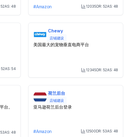
:
52
AS:
48
#
Amazon
12035
DR:
52
AS:
48
onth Visit
Month Visit
Chewy
店铺建设
美国最大的宠物垂直电商平台
:
52
AS:
54
12345
DR:
52
AS:
48
onth Visit
Month Visit
荷兰后台
店铺建设
平台。
亚马逊荷兰后台登录
#
Amazon
12500
DR:
53
AS:
48
:
53
AS:
48
Month Visit
onth Visit