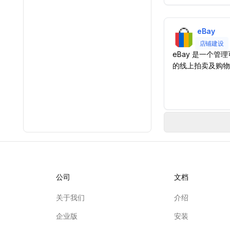
eBay
店铺建设
eBay 是一个
的线上拍卖及购物
公司
文档
关于我们
介绍
企业版
安装