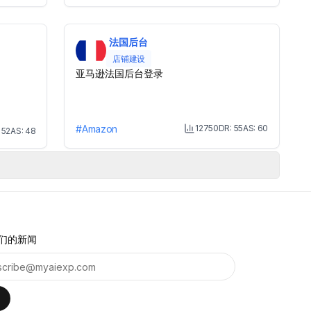
法国后台
店铺建设
亚马逊法国后台登录
#
Amazon
12750
DR:
55
AS:
60
:
52
AS:
48
Month Visit
onth Visit
们的新闻