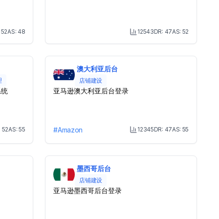
:
52
AS:
48
12543
DR:
47
AS:
52
onth Visit
Month Visit
澳大利亚后台
理
店铺建设
系统
亚马逊澳大利亚后台登录
:
52
AS:
55
#
Amazon
12345
DR:
47
AS:
55
onth Visit
Month Visit
墨西哥后台
店铺建设
亚马逊墨西哥后台登录