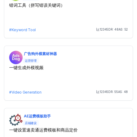
错词工具（拼写错误关键词）
12345
DR:
48
AS:
52
#
Keyword Tool
Month Visit
广告狗外模素材神器
运营管理
一键生成外模视频
12345
DR:
55
AS:
48
#
Video Generation
Month Visit
AE运费模板助手
店铺建设
一键设置速卖通运费模板和商品定价