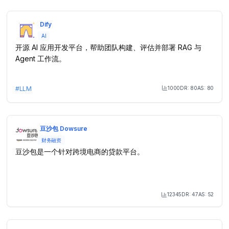
Dify
AI
开源 AI 应用开发平台，帮助团队构建、评估并部署 RAG 与
Agent 工作流。
1000
DR:
80
AS:
80
#
LLM
Month Visit
豆沙包 Dowsure
财务融资
豆沙包是一个针对跨境电商的贷款平台。
12345
DR:
47
AS:
52
Month Visit