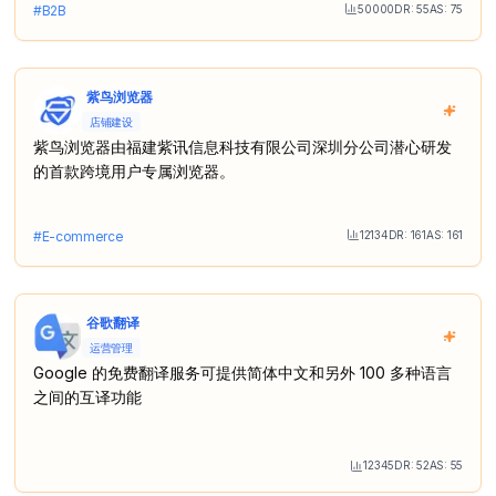
50000
DR:
55
AS:
75
#
B2B
Month Visit
紫鸟浏览器
店铺建设
紫鸟浏览器由福建紫讯信息科技有限公司深圳分公司潜心研发
的首款跨境用户专属浏览器。
12134
DR:
161
AS:
161
#
E-commerce
Month Visit
谷歌翻译
运营管理
Google 的免费翻译服务可提供简体中文和另外 100 多种语言
之间的互译功能
12345
DR:
52
AS:
55
Month Visit