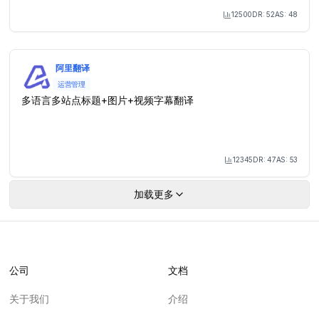
12500
DR:
52
AS:
48
Month Visit
阿里翻译
运营管理
多语言多站点标题+图片+视频字幕翻译
12345
DR:
47
AS:
53
Month Visit
加载更多
公司
文档
关于我们
介绍