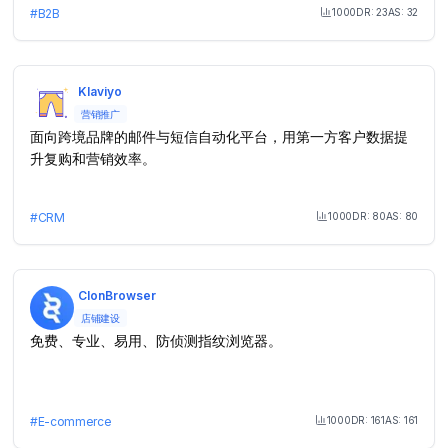
1000
DR:
23
AS:
32
#
B2B
Month Visit
Klaviyo
营销推广
面向跨境品牌的邮件与短信自动化平台，用第一方客户数据提
升复购和营销效率。
1000
DR:
80
AS:
80
#
CRM
Month Visit
ClonBrowser
店铺建设
免费、专业、易用、防侦测指纹浏览器。
1000
DR:
161
AS:
161
#
E-commerce
Month Visit