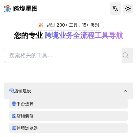
跨境星图
Tog
🎉
超过 200+ 工具，15+ 类别
您的专业
跨境业务全流程工具导航
店铺建设
平台选择
店铺装修
跨境浏览器