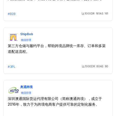
服务，赢得客户信任。
1000
DR:
161
AS:
161
#
B2B
Month Visit
ShipBob
物流管理
第三方仓储与履约平台，帮助跨境品牌统一库存、订单和多渠
道配送流程。
1000
DR:
80
AS:
80
#
3PL
Month Visit
奥通跨境
物流管理
深圳澳通国际货运代理有限公司（简称澳通跨境），成立于
2016年，致力于为跨境电商客户提供可靠的定制化服务。