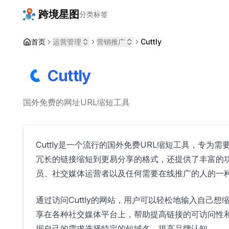
跨境星图
分类
标签
首页
运营管理
营销推广
Cuttly
Cuttly
国外免费的网址URL缩短工具
Cuttly是一个流行的国外免费URL缩短工具，专
冗长的链接缩短到更易分享的格式，还提供了丰富的功能
员、社交媒体运营者以及任何需要在线推广的人的一
通过访问Cuttly的网站，用户可以轻松地输入自己
享在各种社交媒体平台上，帮助提高链接的可访问性和点
据自己的需求选择特定的短域名，提高品牌认知。