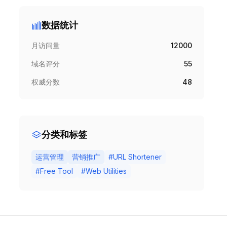
数据统计
月访问量
12000
域名评分
55
权威分数
48
分类和标签
运营管理
营销推广
#
URL Shortener
#
Free Tool
#
Web Utilities