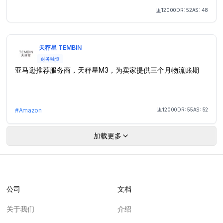
12000
DR:
52
AS:
48
Month Visit
天秤星 TEMBIN
财务融资
亚马逊推荐服务商，天秤星M3，为卖家提供三个月物流账期
12000
DR:
55
AS:
52
#
Amazon
Month Visit
加载更多
公司
文档
关于我们
介绍