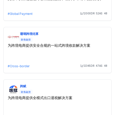
全、高效、便捷地处理全球电商平台结算货款。
12000
DR:
52
AS:
48
#
Global Payment
Month Visit
珊瑚跨境结算
财务融资
为跨境电商提供安全合规的一站式跨境收款解决方案
12345
DR:
47
AS:
48
#
Cross-border
Month Visit
跨赋
财务融资
为跨境电商提供全模式出口退税解决方案