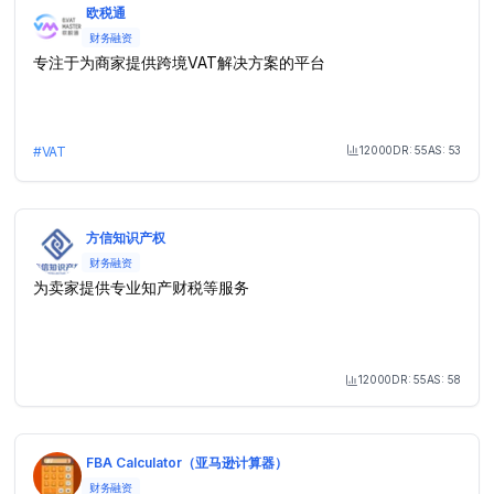
欧税通
财务融资
专注于为商家提供跨境VAT解决方案的平台
12000
DR:
55
AS:
53
#
VAT
Month Visit
方信知识产权
财务融资
为卖家提供专业知产财税等服务
12000
DR:
55
AS:
58
Month Visit
FBA Calculator（亚马逊计算器）
财务融资