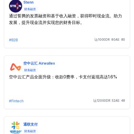
Stenn
财务融资
通过誓腾的发票融资和基于收入融资，获得即时现金流。助力
发展，提升现金流并实现您的财务目标。
1000
DR:
80
AS:
80
#
B2B
Month Visit
空中云汇 Airwallex
财务融资
空中云汇产品全面升级：收款0费率，卡支付返现高达1.6%
12000
DR:
52
AS:
48
#
Fintech
Month Visit
通联支付
财务融资