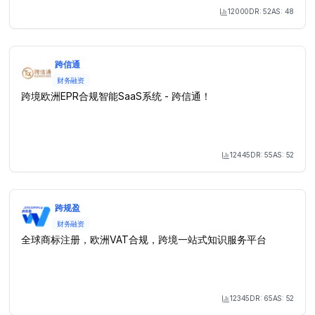
12000
DR:
52
AS:
48
Month Visit
跨信通
财务融资
跨境欧洲EPR合规智能SaaS系统 - 跨信通！
12445
DR:
55
AS:
52
Month Visit
跨规盈
财务融资
全球商标注册，欧洲VAT合规，跨境一站式知识服务平台
12345
DR:
65
AS:
52
Month Visit