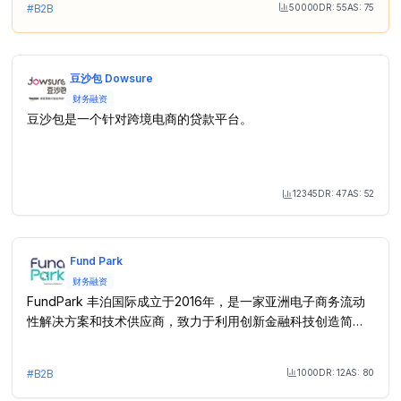
50000
DR:
55
AS:
75
#
B2B
Month Visit
豆沙包 Dowsure
财务融资
豆沙包是一个针对跨境电商的贷款平台。
12345
DR:
47
AS:
52
Month Visit
Fund Park
财务融资
FundPark 丰泊国际成立于2016年，是一家亚洲电子商务流动
性解决方案和技术供应商，致力于利用创新金融科技创造简单
高效的产品和服务，为电子商务中小企业提供一站式融资解决
方案，以提高中小企业运营资金效率。
1000
DR:
12
AS:
80
#
B2B
Month Visit