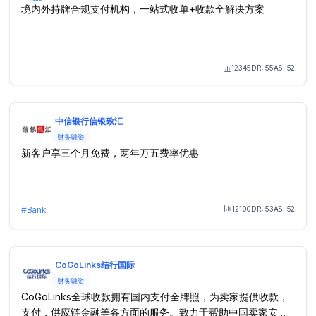
境内外持牌合规支付机构，一站式收单+收款全解决方案
12345
DR:
55
AS:
52
Month Visit
中信银行信银致汇
财务融资
新客户享三个月免费，两年万五费率优惠
12100
DR:
53
AS:
52
#
Bank
Month Visit
CoGoLinks结行国际
财务融资
CoGoLinks全球收款拥有国内支付全牌照，为卖家提供收款，
支付，供应链金融等各方面的服务。致力于帮助中国卖家安