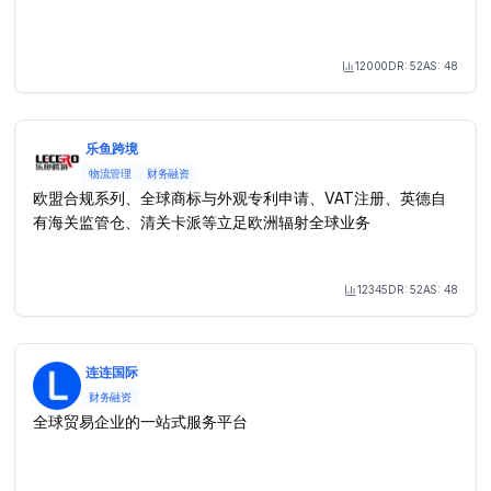
12000
DR:
52
AS:
48
Month Visit
乐鱼跨境
物流管理
财务融资
欧盟合规系列、全球商标与外观专利申请、VAT注册、英德自
有海关监管仓、清关卡派等立足欧洲辐射全球业务
12345
DR:
52
AS:
48
Month Visit
连连国际
财务融资
全球贸易企业的一站式服务平台