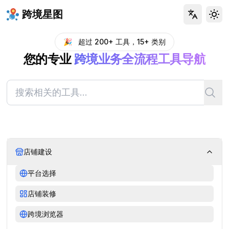
跨境星图
Tog
🎉
超过 200+ 工具，15+ 类别
您的专业
跨境业务全流程工具导航
店铺建设
平台选择
店铺装修
跨境浏览器