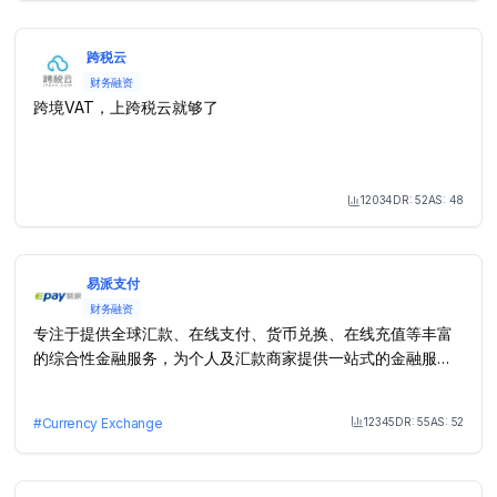
跨税云
财务融资
跨境VAT，上跨税云就够了
12034
DR:
52
AS:
48
Month Visit
易派支付
财务融资
专注于提供全球汇款、在线支付、货币兑换、在线充值等丰富
的综合性金融服务，为个人及汇款商家提供一站式的金融服务
平台。
12345
DR:
55
AS:
52
#
Currency Exchange
Month Visit