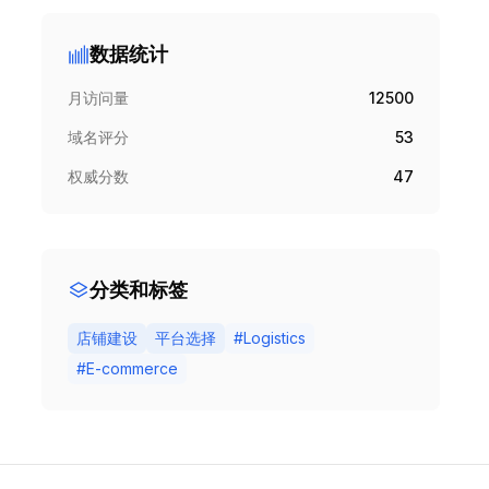
数据统计
月访问量
12500
域名评分
53
权威分数
47
分类和标签
店铺建设
平台选择
#
Logistics
#
E-commerce