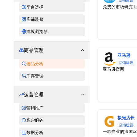
店铺建设
免费的市场研究工
平台选择
店铺装修
跨境浏览器
商品管理
亚马逊
店铺建设
选品分析
亚马逊官网
库存管理
运营管理
营销推广
极光店长
客户服务
店铺建设
一款专业的法国cdi
数据分析