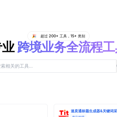
🎉
超过 200+ 工具，15+ 类别
专业
跨境业务全流程工
速卖通标题生成器&关键词