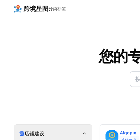
跨境星图
分类
标签
您的
Algopix
店铺建设