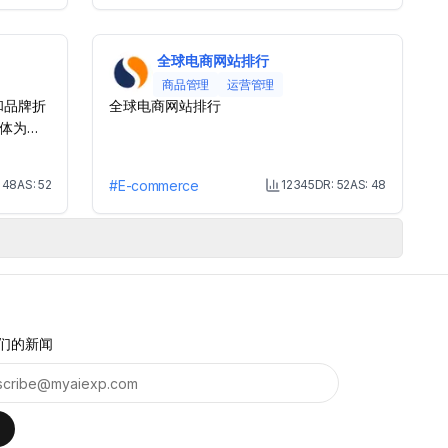
全球电商网站排行
商品管理
运营管理
和品牌折
全球电商网站排行
体为
:
48
AS:
52
#
E-commerce
12345
DR:
52
AS:
48
onth Visit
Month Visit
们的新闻