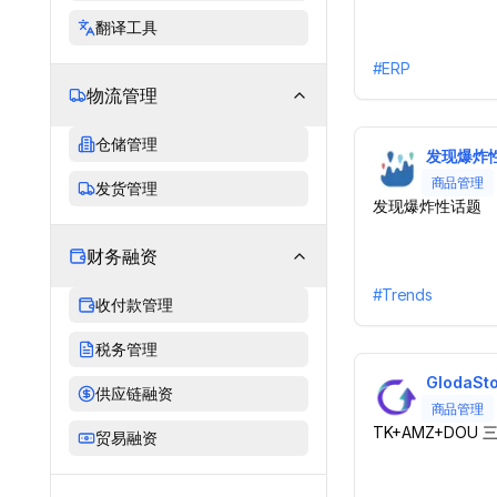
翻译工具
#
ERP
物流管理
仓储管理
发现爆炸
商品管理
发货管理
发现爆炸性话题
财务融资
#
Trends
收付款管理
税务管理
GlodaSto
供应链融资
商品管理
TK+AMZ+DOU
贸易融资