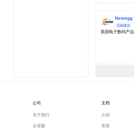
Newegg
店铺建设
美国电子数码产品
公司
文档
关于我们
介绍
企业版
安装