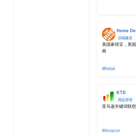
Home De
店铺建设
美国家得宝，美国
商
#
Retail
KTD
商品管理
亚马逊关键词联想
#
Amazon