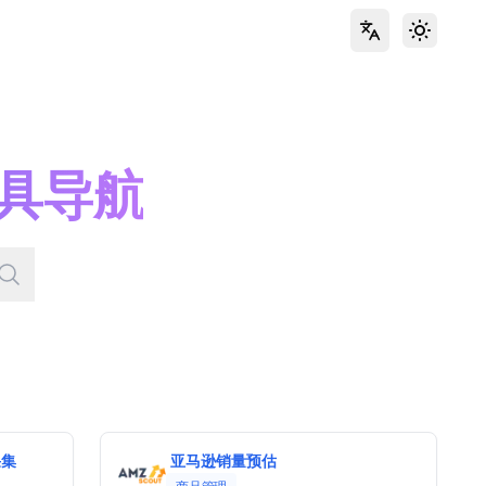
Toggle 
具导航
采集
亚马逊销量预估