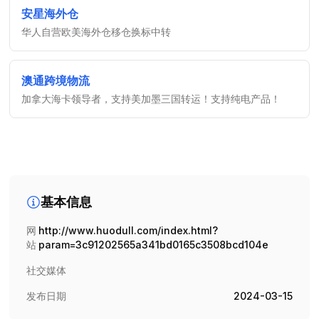
安星海外仓
华人自营欧美海外仓移仓换标中转
澳通跨境物流
加拿大海卡领导者，支持美加墨三国转运！支持纯电产品！
基本信息
网
http://www.huodull.com/index.html?
站
param=3c91202565a341bd0165c3508bcd104e
社交媒体
发布日期
2024-03-15