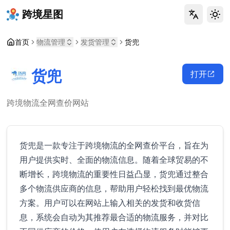
跨境星图
Tog
首页
物流管理
发货管理
货兜
货兜
打开
跨境物流全网查价网站
货兜是一款专注于跨境物流的全网查价平台，旨在为
用户提供实时、全面的物流信息。随着全球贸易的不
断增长，跨境物流的重要性日益凸显，货兜通过整合
多个物流供应商的信息，帮助用户轻松找到最优物流
方案。用户可以在网站上输入相关的发货和收货信
息，系统会自动为其推荐最合适的物流服务，并对比