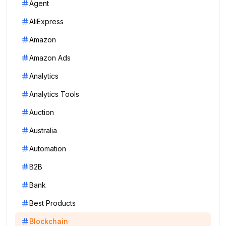
Agent
AliExpress
Amazon
Amazon Ads
Analytics
Analytics Tools
Auction
Australia
Automation
B2B
Bank
Best Products
Blockchain