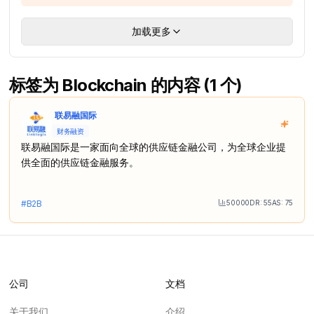
加载更多
标签为 Blockchain 的内容 (1 个)
联易融国际
财务融资
联易融国际是一家面向全球的供应链金融公司，为全球企业提
供全面的供应链金融服务。
50000
DR:
55
AS:
75
#
B2B
Month Visit
公司
文档
关于我们
介绍